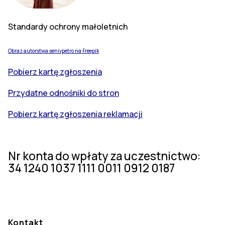
Standardy ochrony małoletnich
Obraz autorstwa senivpetro na Freepik
Pobierz kartę zgłoszenia
Przydatne odnośniki do stron
Pobierz kartę zgłoszenia reklamacji
Nr konta do wpłaty za uczestnictwo:
34 1240 1037 1111 0011 0912 0187
Kontakt