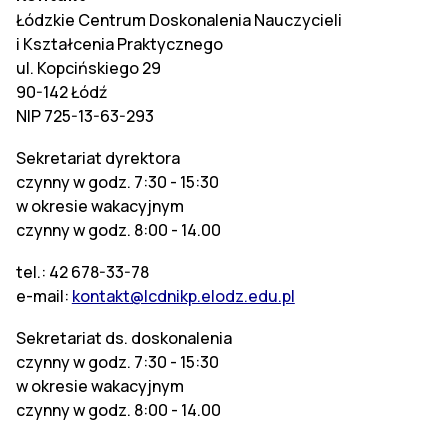
Łódzkie Centrum Doskonalenia Nauczycieli
i Kształcenia Praktycznego
ul. Kopcińskiego 29
90-142 Łódź
NIP 725-13-63-293
Sekretariat dyrektora
czynny w godz. 7:30 - 15:30
w okresie wakacyjnym
czynny w godz. 8:00 - 14.00
tel.: 42 678-33-78
e-mail:
kontakt@lcdnikp.elodz.edu.pl
Sekretariat ds. doskonalenia
czynny w godz. 7:30 - 15:30
w okresie wakacyjnym
czynny w godz. 8:00 - 14.00