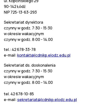
ul. Kopcińskiego 29
90-142 Łódź
NIP 725-13-63-293
Sekretariat dyrektora
czynny w godz. 7:30 - 15:30
w okresie wakacyjnym
czynny w godz. 8:00 - 14.00
tel.: 42 678-33-78
e-mail:
kontakt@lcdnikp.elodz.edu.pl
Sekretariat ds. doskonalenia
czynny w godz. 7:30 - 15:30
w okresie wakacyjnym
czynny w godz. 8:00 - 14.00
tel. 42 678-10-85
e-mail:
sekretariat@lcdnikp.elodz.edu.pl