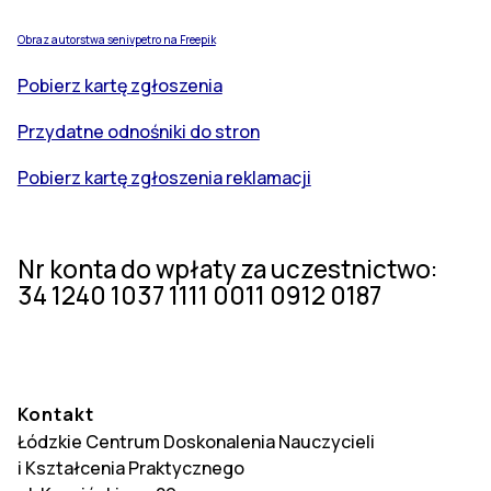
Obraz autorstwa senivpetro na Freepik
Pobierz kartę zgłoszenia
Przydatne odnośniki do stron
Pobierz kartę zgłoszenia reklamacji
Nr konta do wpłaty za uczestnictwo:
34 1240 1037 1111 0011 0912 0187
Kontakt
Łódzkie Centrum Doskonalenia Nauczycieli
i Kształcenia Praktycznego