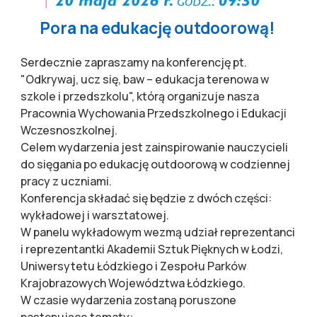
Pora na edukację outdoorową!
Serdecznie zapraszamy na konferencję pt.
"Odkrywaj, ucz się, baw – edukacja terenowa w
szkole i przedszkolu", którą organizuje nasza
Pracownia Wychowania Przedszkolnego i Edukacji
Wczesnoszkolnej.
Celem wydarzenia jest zainspirowanie nauczycieli
do sięgania po edukację outdoorową w codziennej
pracy z uczniami.
Konferencja składać się będzie z dwóch części:
wykładowej i warsztatowej.
W panelu wykładowym wezmą udział reprezentanci
i reprezentantki Akademii Sztuk Pięknych w Łodzi,
Uniwersytetu Łódzkiego i Zespołu Parków
Krajobrazowych Województwa Łódzkiego.
W czasie wydarzenia zostaną poruszone
następujące tematy: